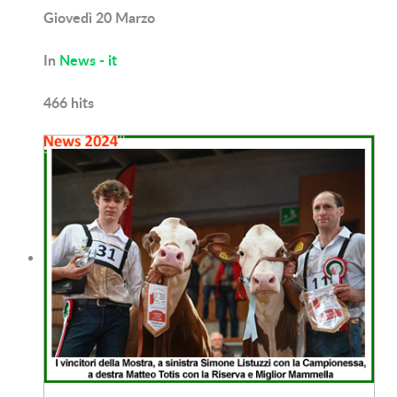
Giovedì 20 Marzo
In
News - it
466
hits