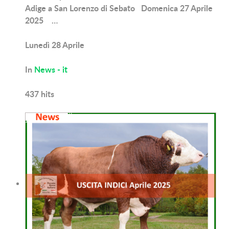
Adige a San Lorenzo di Sebato Domenica 27 Aprile
2025 …
Lunedì 28 Aprile
In
News - it
437
hits