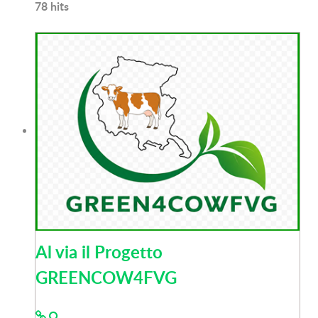
78
hits
Al via il Progetto
GREENCOW4FVG