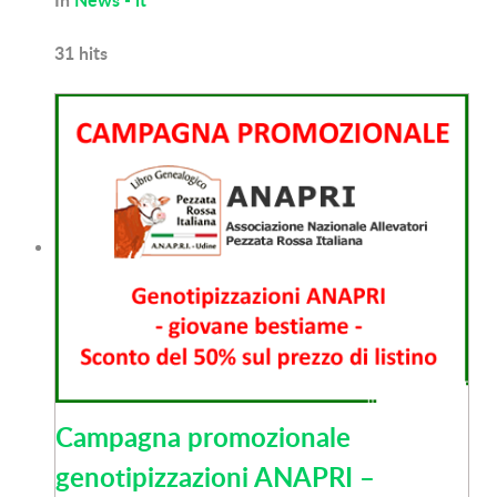
31
hits
Campagna promozionale
genotipizzazioni ANAPRI –