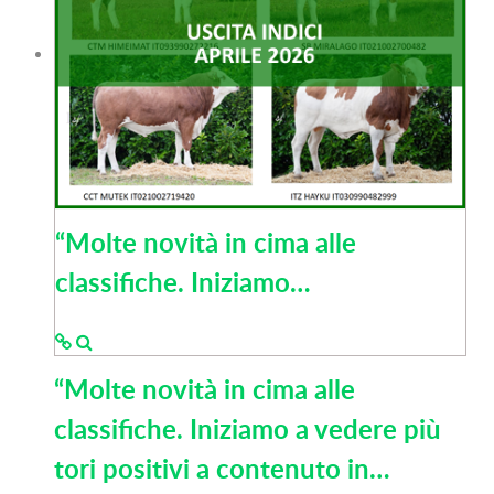
“Molte novità in cima alle
classifiche. Iniziamo…
“Molte novità in cima alle
classifiche. Iniziamo a vedere più
tori positivi a contenuto in…