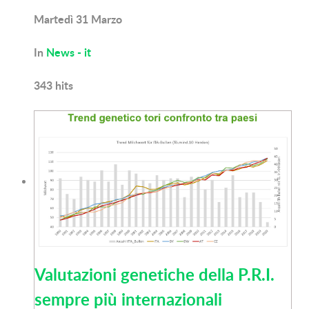
Martedì 31 Marzo
In
News - it
343
hits
Valutazioni genetiche della P.R.I.
sempre più internazionali