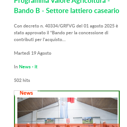
Programma Valore Agricoltura -
Bando B - Settore lattiero caseario
Con decreto n. 40334/GRFVG del 01 agosto 2025 è
stato approvato il “Bando per la concessione di
contributi per l’acquisto…
Martedì 19 Agosto
In
News - it
502
hits