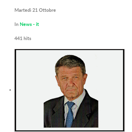
Martedì 21 Ottobre
In
News - it
441
hits