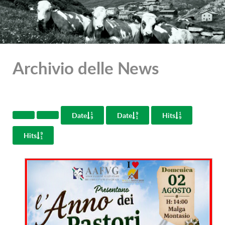
Archivio delle News
Date
Date
Hits
Hits