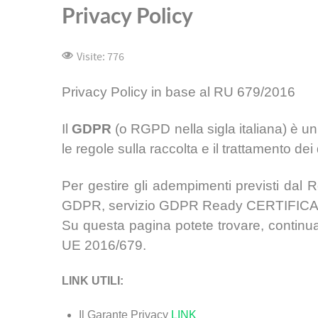
Privacy Policy
Visite: 776
Privacy Policy
in base al RU 679/2016
Il
GDPR
(o RGPD nella sigla italiana) è u
le regole sulla raccolta e il trattamento dei
Per gestire gli adempimenti previsti dal 
GDPR, servizio GDPR Ready CERTIFIC
Su questa pagina potete trovare, continua
UE 2016/679.
LINK UTILI:
Il Garante Privacy
LINK