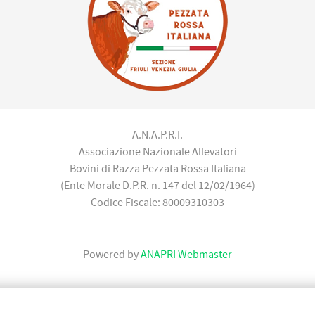
A.N.A.P.R.I.
Associazione Nazionale Allevatori
Bovini di Razza Pezzata Rossa Italiana
(Ente Morale D.P.R. n. 147 del 12/02/1964)
Codice Fiscale: 80009310303
Powered by
ANAPRI Webmaster