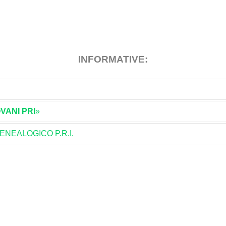
INFORMATIVE:
VANI PRI
»
GENEALOGICO P.R.I.