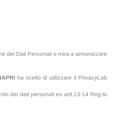
ne dei Dati Personali e mira a armonizzare
NAPRI
ha scelto di utilizzare il PrivacyLab
to dei dati personali ex artt.13-14 Reg.to