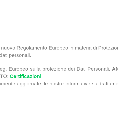
n nuovo Regolamento Europeo in materia di Protezio
 dati personali.
Reg. Europeo sulla protezione dei Dati Personali,
A
ATO:
Certificazioni
mente aggiornate, le nostre informative sul trattamen