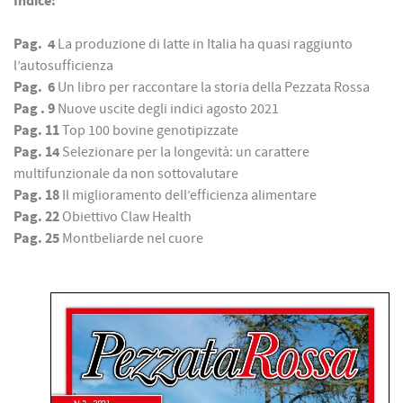
Indice:
Pag. 4
La produzione di latte in Italia ha quasi raggiunto
l’autosufficienza
Pag. 6
Un libro per raccontare la storia della Pezzata Rossa
Pag . 9
Nuove uscite degli indici agosto 2021
Pag. 11
Top 100 bovine genotipizzate
Pag. 14
Selezionare per la longevità: un carattere
multifunzionale da non sottovalutare
Pag. 18
Il miglioramento dell’efficienza alimentare
Pag. 22
Obiettivo Claw Health
Pag. 25
Montbeliarde nel cuore