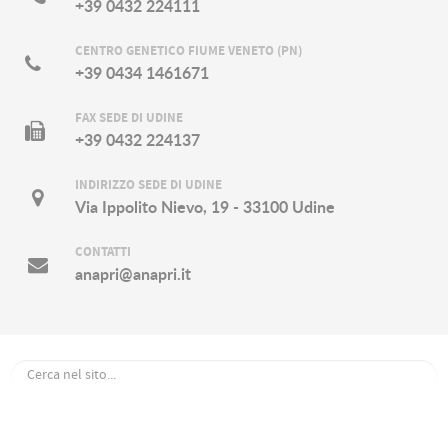
+39 0432 224111
CENTRO GENETICO FIUME VENETO (PN)
+39 0434 1461671
FAX SEDE DI UDINE
+39 0432 224137
INDIRIZZO SEDE DI UDINE
Via Ippolito Nievo, 19 - 33100 Udine
CONTATTI
anapri@anapri.it