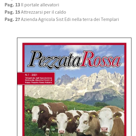
Pag. 13
Il portale allevatori
Pag. 15
Attrezzarsi per il caldo
Pag. 27
Azienda Agricola Sist Edi nella terra dei Templari