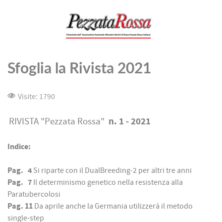
Sfoglia la Rivista 2021
Visite: 1790
n. 1 - 2021
RIVISTA "Pezzata Rossa"
Indice:
Pag. 4
Si riparte con il DualBreeding-2 per altri tre anni
Pag. 7
Il determinismo genetico nella resistenza alla
Paratubercolosi
Pag. 11
Da aprile anche la Germania utilizzerà il metodo
single-step