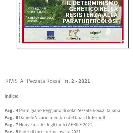
n. 2 - 2021
RIVISTA "Pezzata Rossa"
Indice:
Pag. 4
Parmigiano Reggiano di sola Pezzata Rossa Italiana
Pag. 6
Daniele Vicario membro del board Interbull
Pag. 7
Nuove uscite degli indici APRILE 2021
Pag. 9
Padri di toro, prima uscita 2021