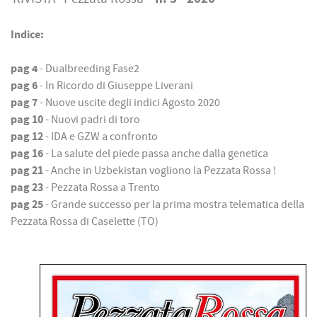
Indice:
pag 4
-
Dualbreeding Fase2
pag 6
- In Ricordo di Giuseppe Liverani
pag 7
- Nuove uscite degli indici Agosto 2020
pag 10
- Nuovi padri di toro
pag 12
- IDA e GZW a confronto
pag 16
- La salute del piede passa anche dalla genetica
pag 21
- Anche in Uzbekistan vogliono la Pezzata Rossa !
pag 23
- Pezzata Rossa a Trento
pag 25
- Grande successo per la prima mostra telematica della
Pezzata Rossa di Caselette (TO)