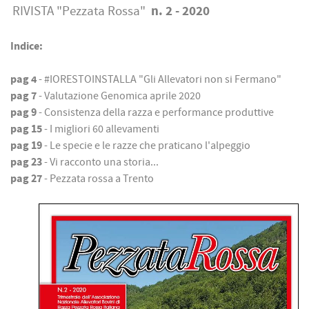
n. 2 - 2020
RIVISTA "Pezzata Rossa"
Indice:
pag 4
- #IORESTOINSTALLA "Gli Allevatori non si Fermano"
pag 7
- Valutazione Genomica aprile 2020
pag 9
- Consistenza della razza e performance produttive
pag 15
- I migliori 60 allevamenti
pag 19
- Le specie e le razze che praticano l'alpeggio
pag 23
- Vi racconto una storia...
pag 27
- Pezzata rossa a Trento