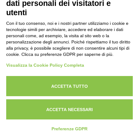
dati personali dei visitatori e
utenti
Con il tuo consenso, noi e i nostri partner utilizziamo i cookie e
tecnologie simili per archiviare, accedere ed elaborare i dati
personali come, ad esempio, la visita al sito web o la
personalizzazione degli annunci. Poiché rispettiamo il tuo diritto
alla privacy, è possibile scegliere di non consentire alcuni tipi di
cookie. Clicca su preferenze GDPR per saperne di più.
Visualizza la Cookie Policy Completa
Powered by
ANAPRI Webmaster
ACCETTA TUTTO
ACCETTA NECESSARI
Preferenze GDPR