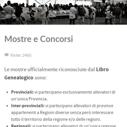
Mostre e Concorsi
Visite: 2465
Libro
Le mostre ufficialmente riconosciute dal
Genealogico
sono:
Provinciali:
vi partecipano esclusivamente allevatori di
un’unica P
rovincia.
Inter-provinciali:
vi partecipano allevatori di province
appartenenti a R
egioni diverse senza però interessare
tutto il territorio della regione e/o
delle regioni.
Regionali:
vi partecipano allevatori di un'unica regione.