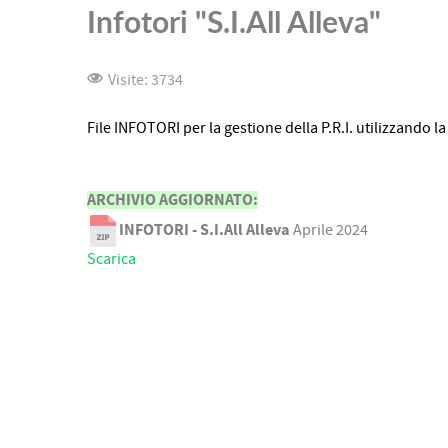
Infotori "S.I.All Alleva"
Visite: 3734
File INFOTORI per la gestione della P.R.I. utilizzando la
ARCHIVIO AGGIORNATO:
INFOTORI - S.I.All Alleva
Aprile 2024
Scarica