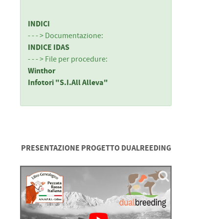
INDICI
- - - > Documentazione:
INDICE IDAS
- - - > File per procedure:
Winthor
Infotori "S.I.All Alleva"
PRESENTAZIONE PROGETTO DUALREEDING