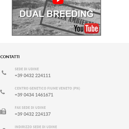
CONTATTI
SEDE DI UDINE
+39 0432 224111
CENTRO GENETICO FIUME VENETO (PN)
+39 0434 1461671
FAX SEDE DI UDINE
+39 0432 224137
INDIRIZZO SEDE DI UDINE