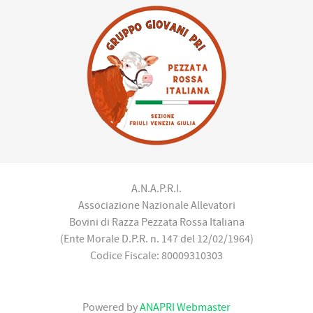
A.N.A.P.R.I.
Associazione Nazionale Allevatori
Bovini di Razza Pezzata Rossa Italiana
(Ente Morale D.P.R. n. 147 del 12/02/1964)
Codice Fiscale: 80009310303
Powered by
ANAPRI Webmaster