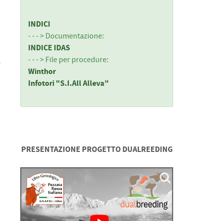
INDICI
- - - > Documentazione:
INDICE IDAS
- - - > File per procedure:
e
Winthor
Infotori "S.I.All Alleva"
PRESENTAZIONE PROGETTO DUALREEDING