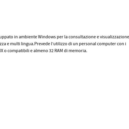
ppato in ambiente Windows per la consultazione e visualizzazion
 razza e multi lingua.Prevede l’utilizzo di un personal computer con i
MX o compatibili e almeno 32 RAM di memoria.