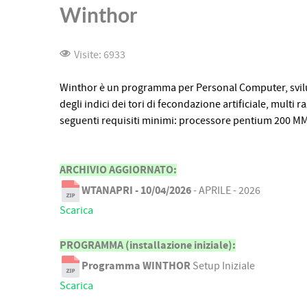
Winthor
Visite: 6933
Winthor è un programma per Personal Computer, svilu
degli indici dei tori di fecondazione artificiale, multi
seguenti requisiti minimi: processore pentium 200 M
ARCHIVIO AGGIORNATO:
WTANAPRI - 10/04/2026
- APRILE - 2026
Scarica
PROGRAMMA (installazione iniziale):
Programma WINTHOR
Setup Iniziale
Scarica