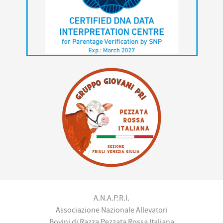
A.N.A.P.R.I.
Associazione Nazionale Allevatori
Bovini di Razza Pezzata Rossa Italiana