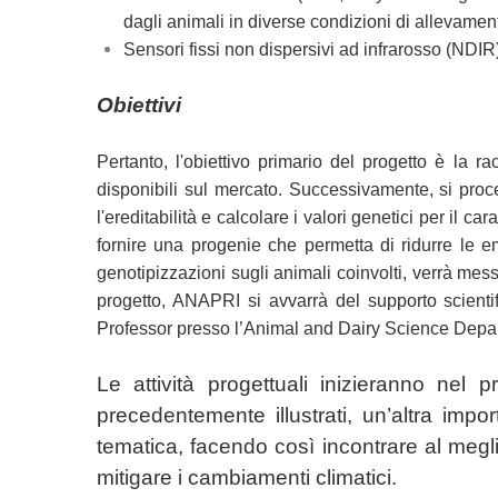
dagli animali in diverse condizioni di allevamen
Sensori fissi non dispersivi ad infrarosso (NDIR)
Obiettivi
Pertanto, l'obiettivo primario del progetto è la ra
disponibili sul mercato. Successivamente, si proce
l'ereditabilità e calcolare i valori genetici per il 
fornire una progenie che permetta di ridurre le em
genotipizzazioni sugli animali coinvolti, verrà me
progetto, ANAPRI si avvarrà del supporto scientifi
Professor presso l’Animal and Dairy Science Depar
Le attività progettuali inizieranno nel
precedentemente illustrati, un’altra impo
tematica, facendo così incontrare al meglio l
mitigare i cambiamenti climatici.