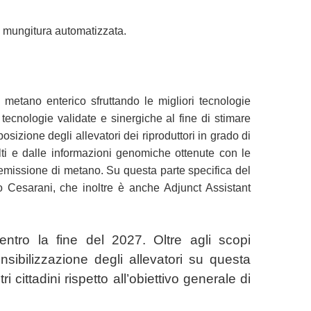
di mungitura automatizzata.
di metano enterico sfruttando le migliori tecnologie
tecnologie validate e sinergiche al fine di stimare
osizione degli allevatori dei riproduttori in grado di
olti e dalle informazioni genomiche ottenute con le
 emissione di metano. Su questa parte specifica del
rto Cesarani, che inoltre è anche Adjunct Assistant
entro la fine del 2027. Oltre agli scopi
nsibilizzazione degli allevatori su questa
i cittadini rispetto all’obiettivo generale di