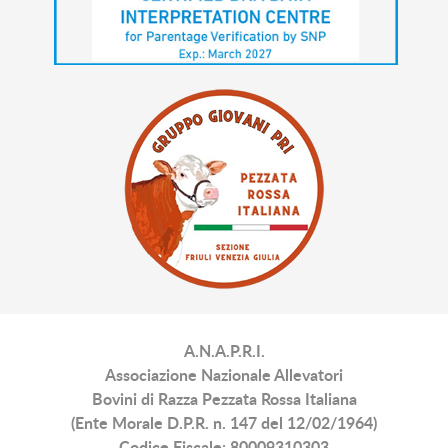
A.N.A.P.R.I.
Associazione Nazionale Allevatori
Bovini di Razza Pezzata Rossa Italiana
(Ente Morale D.P.R. n. 147 del 12/02/1964)
Codice Fiscale: 80009310303