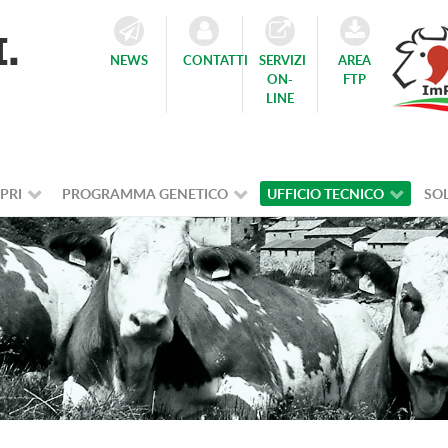
NEWS
CONTATTI
SERVIZI
AREA
ON-
FTP
LINE
PRI
PROGRAMMA GENETICO
UFFICIO TECNICO
SOL