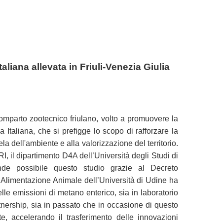
liana allevata in Friuli-Venezia Giulia
comparto zootecnico friulano, volto a promuovere la
 Italiana, che si prefigge lo scopo di rafforzare la
la dell'ambiente e alla valorizzazione del territorio.
l dipartimento D4A dell’Università degli Studi di
de possibile questo studio grazie al Decreto
Alimentazione Animale dell’Università di Udine ha
delle emissioni di metano enterico, sia in laboratorio
rtnership, sia in passato che in occasione di questo
ete, accelerando il trasferimento delle innovazioni