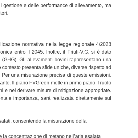
di gestione e delle performance di allevamento, ma
ori.
pplicazione normativa nella legge regionale 4/2023
ca entro il 2045. Inoltre, il Friuli-V.G. si è dato
ra (GHG). Gli allevamenti bovini rappresentano una
 contesto presenta sfide uniche, diverse rispetto ad
. Per una misurazione precisa di queste emissioni,
vante. Il piano FVGreen mette in primo piano il ruolo
ioni e nel derivare misure di mitigazione appropriate.
ale importanza, sarà realizzata direttamente sul
alati, consentendo la misurazione della
e la concentrazione di metano nell’aria esalata