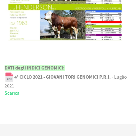
DATI degli INDICI GENOMICI:
4° CICLO 2021 - GIOVANI TORI GENOMICI P.R.I.
- Luglio
2021
Scarica