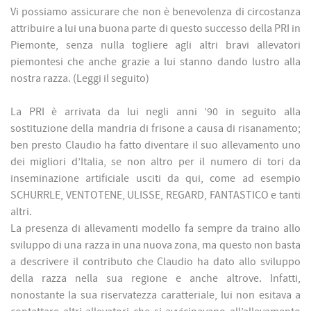
Vi possiamo assicurare che non è benevolenza di circostanza
attribuire a lui una buona parte di questo successo della PRI in
Piemonte, senza nulla togliere agli altri bravi allevatori
piemontesi che anche grazie a lui stanno dando lustro alla
nostra razza. (Leggi il seguito)
La PRI è arrivata da lui negli anni ’90 in seguito alla
sostituzione della mandria di frisone a causa di risanamento;
ben presto Claudio ha fatto diventare il suo allevamento uno
dei migliori d’Italia, se non altro per il numero di tori da
inseminazione artificiale usciti da qui, come ad esempio
SCHURRLE, VENTOTENE, ULISSE, REGARD, FANTASTICO e tanti
altri.
La presenza di allevamenti modello fa sempre da traino allo
sviluppo di una razza in una nuova zona, ma questo non basta
a descrivere il contributo che Claudio ha dato allo sviluppo
della razza nella sua regione e anche altrove. Infatti,
nonostante la sua riservatezza caratteriale, lui non esitava a