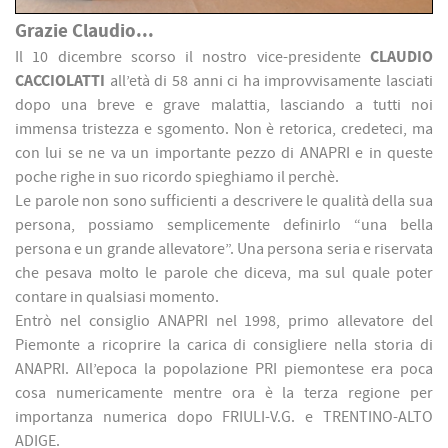
Grazie Claudio...
Il 10 dicembre scorso il nostro vice-presidente
CLAUDIO
CACCIOLATTI
all’età di 58 anni ci ha improvvisamente lasciati
dopo una breve e grave malattia, lasciando a tutti noi
immensa tristezza e sgomento. Non è retorica, credeteci, ma
con lui se ne va un importante pezzo di ANAPRI e in queste
poche righe in suo ricordo spieghiamo il perchè.
Le parole non sono sufficienti a descrivere le qualità della sua
persona, possiamo semplicemente definirlo “una bella
persona e un grande allevatore”. Una persona seria e riservata
che pesava molto le parole che diceva, ma sul quale poter
contare in qualsiasi momento.
Entrò nel consiglio ANAPRI nel 1998, primo allevatore del
Piemonte a ricoprire la carica di consigliere nella storia di
ANAPRI. All’epoca la popolazione PRI piemontese era poca
cosa numericamente mentre ora è la terza regione per
importanza numerica dopo FRIULI-V.G. e TRENTINO-ALTO
ADIGE.