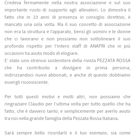
Credeva fermamente nella nostra associazione e sul suo
importante ruolo di supporto agli allevatori. Lo dimostra il
fatto che in 23 anni di presenza in consiglio direttivo, è
mancato una sola volta. Ma il suo concetto di associazione
non era la struttura e l’apparato, bensì gli uomini e le donne
che ci lavorano e non possiamo non sottolineare il suo
profondo rispetto per l’intero staff di ANAPRI che in più
occasioni ha avuto modo di elogiare.
E’ stato uno strenuo sostenitore della rivista PEZZATA ROSSA
che ha contribuito a divulgare in prima persona,
indirizzandoci nuovi abbonati, e anche di questo dobbiamo
essergli riconoscente.
Per tutti questi motivi e molti altri, non possiamo che
ringraziare Claudio per l’ultima volta per tutto quello che ha
fatto, che è davvero tanto, e semplicemente per averlo avuto
tra noi nella grande famiglia della Pezzata Rossa Italiana.
Sarà sempre bello ricordarti e il tuo esempio, sia come