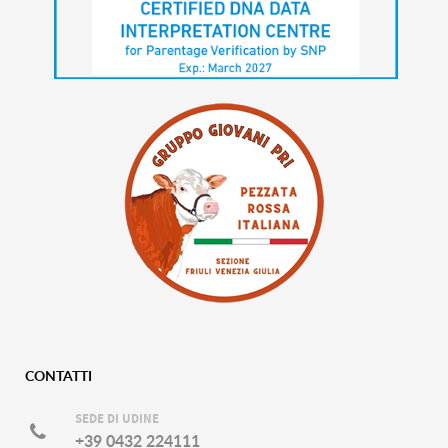
CONTATTI
SEDE DI UDINE
+39 0432 224111