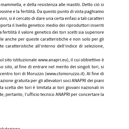
mammella, e della resistenza alle mastiti. Detto ciò si
e bovine e la fertilità. Da questo punto di vista paghiamo
i, si è cercato di dare una certa enfasi a tali caratteri
porta il livello genetico medio dei riproduttori inseriti
 fertilità il valore genetico dei tori scelti sia superiore
e anche per queste caratteristiche e non solo per gli
 caratteristiche all’interno dell’indice di selezione,
ul sito istituzionale www.anapri.eu), il cui obbiettivo è
o sito, al fine di entrare nel merito dei singoli tori, si
centro tori di Moruzzo (
www.ctsmoruzzo.it
). Al fine di
tazione gratuita per gli allevatori soci ANAPRI dei piani
 scelta dei tori è limitata ai tori giovani nazionali in
tate, pertanto, l’ufficio tecnico ANAPRI per concertare la