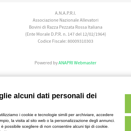
A.N.A.P.R.I.
Associazione Nazionale Allevatori
Bovini di Razza Pezzata Rossa Italiana
(Ente Morale D.P.R. n. 147 del 12/02/1964)
Codice Fiscale: 80009310303
Powered by
ANAPRI Webmaster
lie alcuni dati personali dei
utilizziamo i cookie e tecnologie simili per archiviare, accedere
pio, la visita al sito web o la personalizzazione degli annunci.
, è possibile scegliere di non consentire alcuni tipi di cookie.