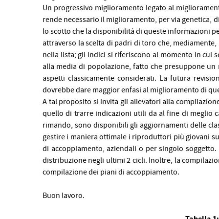
Un progressivo miglioramento legato al miglioramento d
rende necessario il miglioramento, per via genetica, di a
lo scotto che la disponibilità di queste informazioni pe
attraverso la scelta di padri di toro che, mediamente, p
nella lista; gli indici si riferiscono al momento in cui s
alla media di popolazione, fatto che presuppone un m
aspetti classicamente considerati.
La futura revision
dovrebbe dare maggior enfasi al miglioramento di ques
A tal proposito si invita gli allevatori alla compilazio
quello di trarre indicazioni utili da al fine di meglio
rimando, sono disponibili gli aggiornamenti delle cla
gestire i maniera ottimale i riproduttori più giovani su
di accoppiamento, aziendali o per singolo soggetto. L’a
distribuzione negli ultimi 2 cicli. Inoltre, la compilazi
compilazione dei piani di accoppiamento.
Buon lavoro.