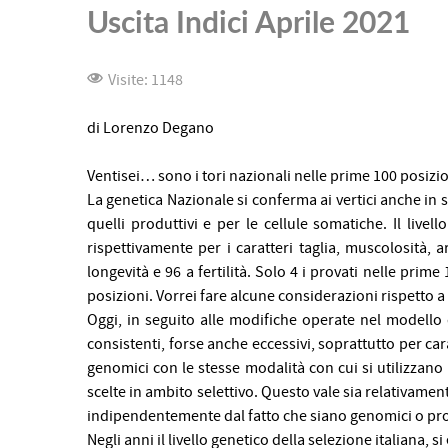
Uscita Indici Aprile 2021
Visite: 1148
di Lorenzo Degano
Ventisei… sono i tori nazionali nelle prime 100 posizion
La genetica Nazionale si conferma ai vertici anche in 
quelli produttivi e per le cellule somatiche. Il live
rispettivamente per i caratteri taglia, muscolosità, 
longevità e 96 a fertilità.
Solo 4 i provati nelle prime
posizioni.
Vorrei fare alcune considerazioni rispetto 
Oggi, in seguito alle modifiche operate nel modello d
consistenti, forse anche eccessivi, soprattutto per carat
genomici con le stesse modalità con cui si utilizzano
scelte in ambito selettivo. Questo vale sia relativamente
indipendentemente dal fatto che siano genomici o prov
Negli anni il livello genetico della selezione italiana, s