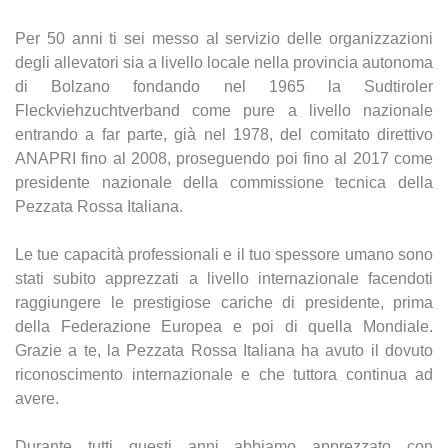
Per 50 anni ti sei messo al servizio delle organizzazioni
degli allevatori sia a livello locale nella provincia autonoma
di Bolzano fondando nel 1965 la Sudtiroler
Fleckviehzuchtverband come pure a livello nazionale
entrando a far parte, già nel 1978, del comitato direttivo
ANAPRI fino al 2008, proseguendo poi fino al 2017 come
presidente nazionale della commissione tecnica della
Pezzata Rossa Italiana.
Le tue capacità professionali e il tuo spessore umano sono
stati subito apprezzati a livello internazionale facendoti
raggiungere le prestigiose cariche di presidente, prima
della Federazione Europea e poi di quella Mondiale.
Grazie a te, la Pezzata Rossa Italiana ha avuto il dovuto
riconoscimento internazionale e che tuttora continua ad
avere.
Durante tutti questi anni abbiamo apprezzato con