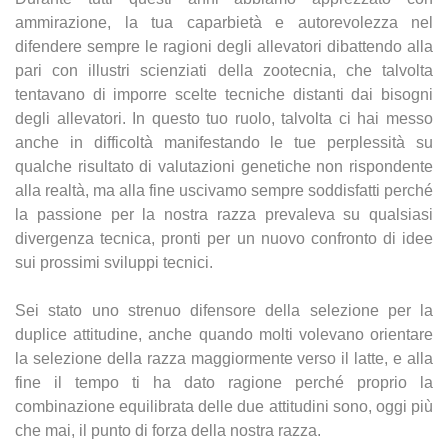
ammirazione, la tua caparbietà e autorevolezza nel
difendere sempre le ragioni degli allevatori dibattendo alla
pari con illustri scienziati della zootecnia, che talvolta
tentavano di imporre scelte tecniche distanti dai bisogni
degli allevatori. In questo tuo ruolo, talvolta ci hai messo
anche in difficoltà manifestando le tue perplessità su
qualche risultato di valutazioni genetiche non rispondente
alla realtà, ma alla fine uscivamo sempre soddisfatti perché
la passione per la nostra razza prevaleva su qualsiasi
divergenza tecnica, pronti per un nuovo confronto di idee
sui prossimi sviluppi tecnici.
Sei stato uno strenuo difensore della selezione per la
duplice attitudine, anche quando molti
volevano orientare
la selezione della razza maggiormente verso il latte, e alla
fine il tempo ti ha
dato ragione perché proprio la
combinazione equilibrata delle due attitudini sono, oggi più
che
mai, il punto di forza della nostra razza.