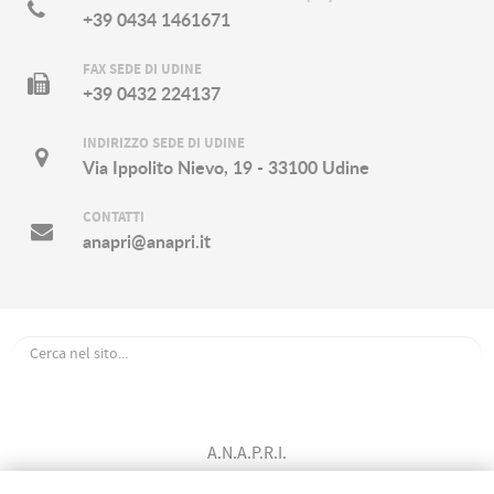
+39 0434 1461671
FAX SEDE DI UDINE
+39 0432 224137
INDIRIZZO SEDE DI UDINE
Via Ippolito Nievo, 19 - 33100 Udine
CONTATTI
anapri@anapri.it
A.N.A.P.R.I.
Associazione Nazionale Allevatori