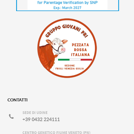
CONTATTI
SEDE DI UDINE
+39 0432 224111
CENTRO GENETICO FIUME VENETO (PN)