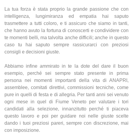
La tua forza è stata proprio la grande passione che con
intelligenza, lungimiranza ed empatia hai saputo
trasmettere a tutti coloro, e ti assicuro che siamo in tanti,
che hanno avuto la fortuna di conoscerti e condividere con
te momenti belli, ma talvolta anche difficili; anche in questo
caso tu hai saputo sempre rassicurarci con preziosi
consigli e decisioni giuste.
Abbiamo infine ammirato in te la dote del dare il buon
esempio, perché sei sempre stato presente in prima
persona nei momenti importanti della vita di ANAPRI,
assemblee, comitati direttivi, commissioni tecniche, come
pure in quelli di festa e di allegria. Per tanti anni sei venuto
ogni mese in quel di Fiume Veneto per valutare i tori
candidati alla selezione, innanzitutto perché ti piaceva
questo lavoro e poi per guidare noi nelle giuste scelte
dando i tuoi preziosi pareri, sempre con discrezione, mai
con imposizione.