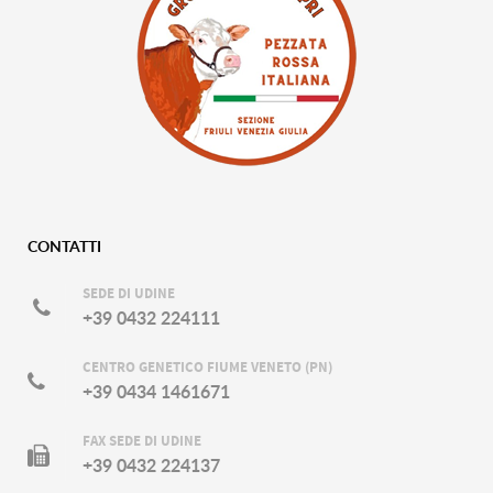
CONTATTI
SEDE DI UDINE
+39 0432 224111
CENTRO GENETICO FIUME VENETO (PN)
+39 0434 1461671
FAX SEDE DI UDINE
+39 0432 224137