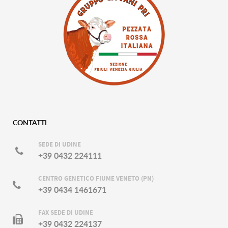
CONTATTI
SEDE DI UDINE
+39 0432 224111
CENTRO GENETICO FIUME VENETO (PN)
+39 0434 1461671
FAX SEDE DI UDINE
+39 0432 224137