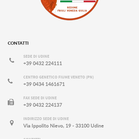
CONTATTI
SEDE DI UDINE
+39 0432 224111
CENTRO GENETICO FIUME VENETO (PN)
+39 0434 1461671
FAX SEDE DI UDINE
+39 0432 224137
INDIRIZZO SEDE DI UDINE
Via Ippolito Nievo, 19 - 33100 Udine