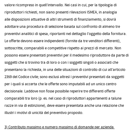
valore ricompreso in quell’intervallo. Nei casi in cui, per la tipologia di
riproduttori richiesti, non siano presenti rilevazioni ISMEA, in analogia
alle disposizioni attuative di altri strumenti di finanziamento, si dovrà
adottare una procedura di selezione basata sul confronto di almeno tre
preventivi analitici di spesa, riportanti nel dettaglio l’oggetto della fornitura.
Le offerte devono essere indipendenti (fornite da tre venditori differenti),
sottoscritte, comparabili e competitive rispetto ai prezzi di mercato. Non
possono essere presentati preventivi per il medesimo riproduttore da parte di
soggetti che si trovino tra di loro o con i soggetti singoli o associati che
presentano la richiesta, in una delle situazioni di controllo di cui all’articolo
2359 del Codice civile; sono esclusi altresì i preventivi presentati da soggetti
per i quali si accerta che le offerte sono imputabili ad un unico centro
decisionale. Laddove non fosse possibile reperire tre differenti offerte
comparabili tra loro (p. es. nel caso di riproduttori appartenenti a talune
razze in via di estinzione), deve essere presentata anche una relazione che
illustri i motivi di unicità del preventivo proposto.
3) Contributo massimo e numero massimo di domande per azienda