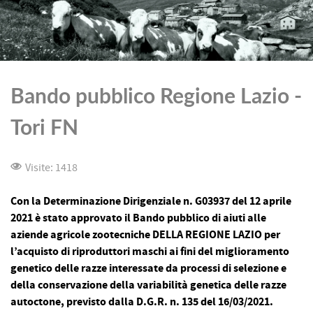
Bando pubblico Regione Lazio -
Tori FN
Visite: 1418
Con la Determinazione Dirigenziale n. G03937 del 12 aprile
2021 è stato approvato il Bando pubblico di aiuti alle
aziende agricole zootecniche DELLA REGIONE LAZIO per
l’acquisto di riproduttori maschi ai fini del miglioramento
genetico delle razze interessate da processi di selezione e
della conservazione della variabilità genetica delle razze
autoctone, previsto dalla D.G.R. n. 135 del 16/03/2021.