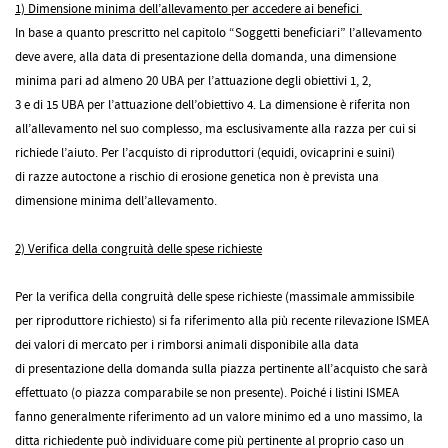
1) Dimensione minima dell’allevamento per accedere ai benefici
In base a quanto prescritto nel capitolo “Soggetti beneficiari” l’allevamento
deve avere, alla data di presentazione della domanda, una dimensione
minima pari ad almeno 20 UBA per l’attuazione degli obiettivi 1, 2,
3 e di 15 UBA per l’attuazione dell’obiettivo 4. La dimensione è riferita non
all’allevamento nel suo complesso, ma esclusivamente alla razza per cui si
richiede l’aiuto. Per l’acquisto di riproduttori (equidi, ovicaprini e suini)
di razze autoctone a rischio di erosione genetica non è prevista una
dimensione minima dell’allevamento.
2) Verifica della congruità delle spese richieste
Per la verifica della congruità delle spese richieste (massimale ammissibile
per riproduttore richiesto) si fa riferimento alla più recente rilevazione ISMEA
dei valori di mercato per i rimborsi animali disponibile alla data
di presentazione della domanda sulla piazza pertinente all’acquisto che sarà
effettuato (o piazza comparabile se non presente). Poiché i listini ISMEA
fanno generalmente riferimento ad un valore minimo ed a uno massimo, la
ditta richiedente può individuare come più pertinente al proprio caso un