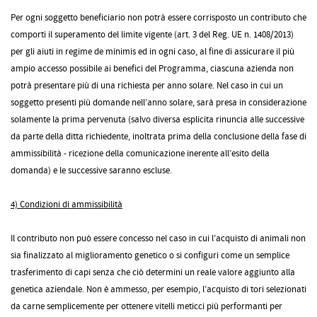
Per ogni soggetto beneficiario non potrà essere corrisposto un contributo che
comporti il superamento del limite vigente (art. 3 del Reg. UE n. 1408/2013)
per gli aiuti in regime de minimis ed in ogni caso, al fine di assicurare il più
ampio accesso possibile ai benefici del Programma, ciascuna azienda non
potrà presentare più di una richiesta per anno solare. Nel caso in cui un
soggetto presenti più domande nell’anno solare, sarà presa in considerazione
solamente la prima pervenuta (salvo diversa esplicita rinuncia alle successive
da parte della ditta richiedente, inoltrata prima della conclusione della fase di
ammissibilità - ricezione della comunicazione inerente all’esito della
domanda) e le successive saranno escluse.
4) Condizioni di ammissibilità
Il contributo non può essere concesso nel caso in cui l’acquisto di animali non
sia finalizzato al miglioramento genetico o si configuri come un semplice
trasferimento di capi senza che ciò determini un reale valore aggiunto alla
genetica aziendale. Non è ammesso, per esempio, l’acquisto di tori selezionati
da carne semplicemente per ottenere vitelli meticci più performanti per