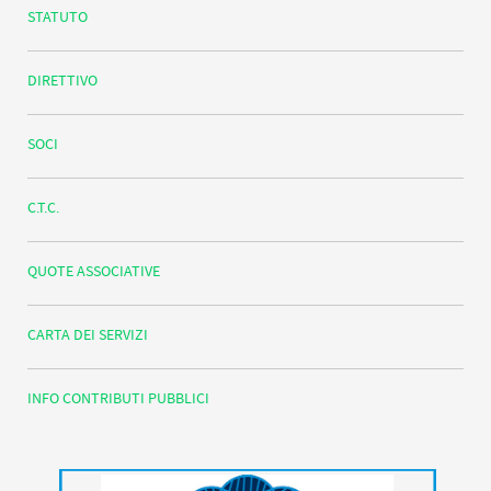
STATUTO
DIRETTIVO
SOCI
C.T.C.
QUOTE ASSOCIATIVE
CARTA DEI SERVIZI
INFO CONTRIBUTI PUBBLICI