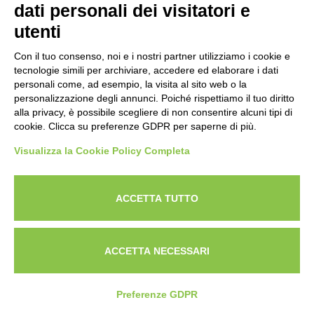
dati personali dei visitatori e
utenti
Con il tuo consenso, noi e i nostri partner utilizziamo i cookie e
tecnologie simili per archiviare, accedere ed elaborare i dati
personali come, ad esempio, la visita al sito web o la
personalizzazione degli annunci. Poiché rispettiamo il tuo diritto
alla privacy, è possibile scegliere di non consentire alcuni tipi di
cookie. Clicca su preferenze GDPR per saperne di più.
Visualizza la Cookie Policy Completa
Powered by
ANAPRI Webmaster
ACCETTA TUTTO
ACCETTA NECESSARI
Preferenze GDPR