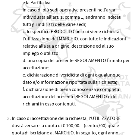
e la Partita Iva.
In caso di più sedi operative presenti nell'area
individuata all'art. 1, comma 1, andranno indicati
tutti gli indirizzi delle varie sedi;
c. lo specifico PRODOTTO per cui viene richiesta
l'utilizzazione del MARCHIO, con tutte le indicazioni
relative alla sua origine, descrizione ed al suo
impiego o utilizzo;
d. una copia del presente REGOLAMENTO firmato per
accettazione;
e. dichiarazione di veridicità di ogni e qualunque
dato e/o informazione riportata sulla richiesta;
f. dichiarazione di piena conoscenza e completa
accettazione del presente REGOLAMENTO e dei
richiami in esso contenuti.
In caso di accettazione della richiesta, l’UTILIZZATORE
dovrà versare la quota di € 100,00.= (cento//00) quale
quota di iscrizione al MARCHIO. In seguito, ogni anno