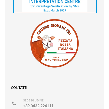
CONTATTI
SEDE DI UDINE
+39 0432 224111