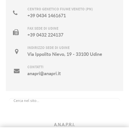
CENTRO GENETICO FIUME VENETO (PN)
+39 0434 1461671
FAX SEDE DI UDINE
+39 0432 224137
INDIRIZZO SEDE DI UDINE
Via Ippolito Nievo, 19 - 33100 Udine
CONTATTI
anapri@anapri.it
A.N.A.P.R.I.