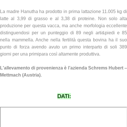
La madre Hanutha ha prodotto in prima lattazione 11.005 kg di
latte al 3,99 di grasso e al 3,38 di proteine. Non solo alta
produzione per questa vacca, ma anche morfologia eccellente
distinguendosi per un punteggio di 89 negli arti&piedi e 85
nella mammella. Anche nella fertilità questa bovina ha il suo
punto di forza avendo avuto un primo interparto di soli 389
giorni per una primipara così altamente produttiva.
L'allevamento di provenienza è l’azienda Schrems Hubert –
Mettmach (Austria).
DATI: