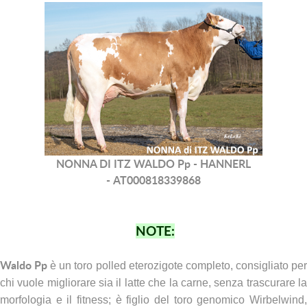
NONNA DI ITZ WALDO Pp - HANNERL
- AT000818339868
NOTE:
Waldo Pp
è un toro polled eterozigote completo, consigliato pe
chi vuole migliorare sia il latte che la carne, senza trascurare la
morfologia e il fitness; è figlio del toro genomico Wirbelwind,