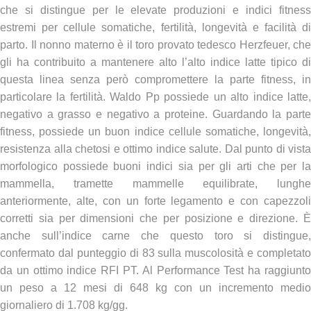
che si distingue per le elevate produzioni e indici fitness
estremi per cellule somatiche, fertilità, longevità e facilità di
parto. Il nonno materno è il toro provato tedesco Herzfeuer, che
gli ha contribuito a mantenere alto l’alto indice latte tipico di
questa linea senza però compromettere la parte fitness, in
particolare la fertilità. Waldo Pp possiede un alto indice latte,
negativo a grasso e negativo a proteine. Guardando la parte
fitness, possiede un buon indice cellule somatiche, longevità,
resistenza alla chetosi e ottimo indice salute. Dal punto di vista
morfologico possiede buoni indici sia per gli arti che per la
mammella, tramette mammelle equilibrate, lunghe
anteriormente, alte, con un forte legamento e con capezzoli
corretti sia per dimensioni che per posizione e direzione. È
anche sull’indice carne che questo toro si distingue,
confermato dal punteggio di 83 sulla muscolosità e completato
da un ottimo indice RFI PT. Al Performance Test ha raggiunto
un peso a 12 mesi di 648 kg con un incremento medio
giornaliero di 1.708 kg/gg.