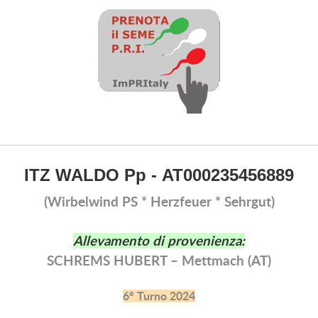
ITZ WALDO Pp -
AT000235456889
(Wirbelwind PS * Herzfeuer * Sehrgut)
Allevamento di provenienza:
SCHREMS HUBERT – Mettmach (AT)
6° Turno 2024