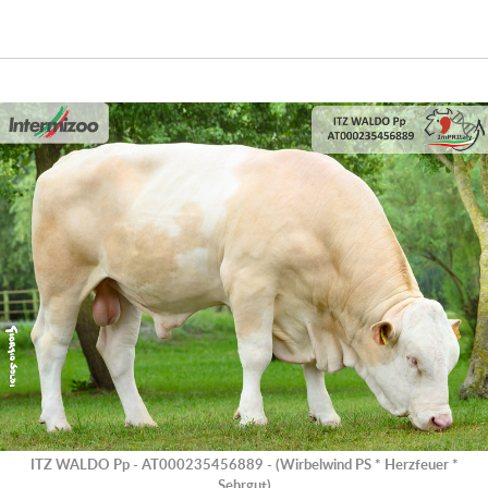
ITZ WALDO Pp - AT000235456889 - (Wirbelwind PS * Herzfeuer *
Sehrgut)