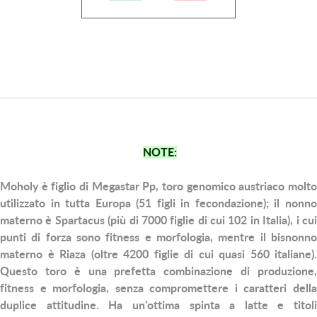
NOTE:
Moholy
è figlio di Megastar Pp, toro genomico austriaco molto
utilizzato in tutta Europa (51 figli in fecondazione); il nonno
materno è Spartacus (più di 7000 figlie di cui 102 in Italia), i cui
punti di forza sono fitness e morfologia, mentre il bisnonno
materno è Riaza (oltre 4200 figlie di cui quasi 560 italiane).
Questo toro è una prefetta combinazione di produzione,
fitness e morfologia, senza compromettere i caratteri della
duplice attitudine. Ha un'ottima spinta a latte e titoli