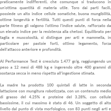
praticamente indifferenti, che comunque si traducono in
un'ottima quantità di materia utile. Toro dai parti facili,
possiede un alto indice cellule somatiche, buona mungibilità,
ottime longevità e fertilità. Tutti questi punti di forza nella
parte fitness gli valgono l'ottimo l’indice salute, rafforzato da
un elevato indice per la resistenza alla chetosi. Equilibrato per
taglia e muscolosità, si distingue per arti e mammella, in
particolare per pastoie forti, ottimo legamento, forza
dell’attacco anteriore e profondità.
Al Performance Test è cresciuto 1.477 gr/g, raggiungendo un
peso a 12 mesi di 488 kg e ingerendo oltre 400 grammi di
sostanza secca in meno rispetto all’ingestione stimata.
La madre ha prodotto 100 quintali di latte in seconda
lattazione con mungitura robotizzata, con un contenuto medio
di grasso del 4.25% e proteine del 3.28%, con cellule
bassissime, il cui massimo è stato di 46. Un soggetto di alto
livello dal punto di vista morfologico, con 83 punti negli arti e