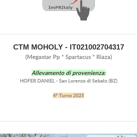
CTM MOHOLY - IT021002704317
(Megastar Pp * Spartacus * Riaza)
Allevamento di provenienza:
HOFER DANIEL - San Lorenzo di Sebato (BZ)
4° Turno 2025