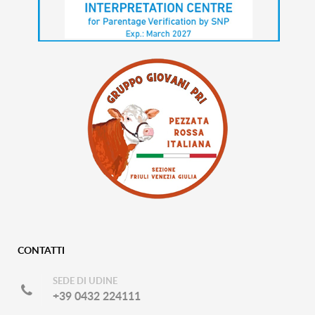
CONTATTI
SEDE DI UDINE
+39 0432 224111