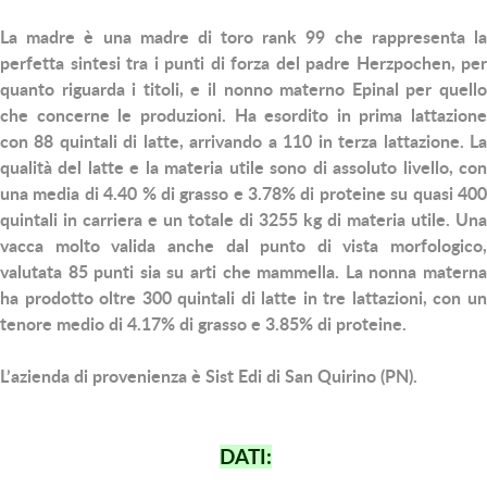
La madre è una madre di toro rank 99 che rappresenta la
perfetta sintesi tra i punti di forza del padre Herzpochen, per
quanto riguarda i titoli, e il nonno materno Epinal per quello
che concerne le produzioni. Ha esordito in prima lattazione
con 88 quintali di latte, arrivando a 110 in terza lattazione. La
qualità del latte e la materia utile sono di assoluto livello, con
una media di 4.40 % di grasso e 3.78% di proteine su quasi 400
quintali in carriera e un totale di 3255 kg di materia utile. Una
vacca molto valida anche dal punto di vista morfologico,
valutata 85 punti sia su arti che mammella. La nonna materna
ha prodotto oltre 300 quintali di latte in tre lattazioni, con un
tenore medio di 4.17% di grasso e 3.85% di proteine.
L’azienda di provenienza è Sist Edi di San Quirino (PN).
DATI: