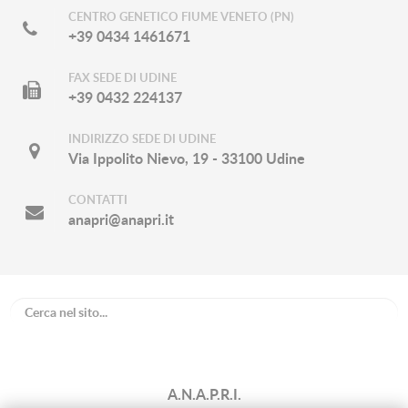
CENTRO GENETICO FIUME VENETO (PN)
+39 0434 1461671
FAX SEDE DI UDINE
+39 0432 224137
INDIRIZZO SEDE DI UDINE
Via Ippolito Nievo, 19 - 33100 Udine
CONTATTI
anapri@anapri.it
A.N.A.P.R.I.