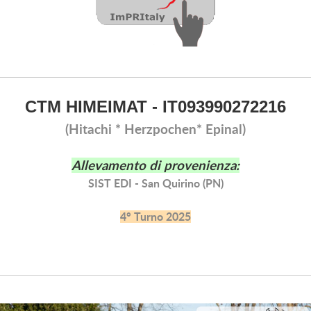
CTM HIMEIMAT - IT093990272216
(Hitachi * Herzpochen* Epinal)
Allevamento di provenienza:
SIST EDI - San Quirino (PN)
4° Turno 2025