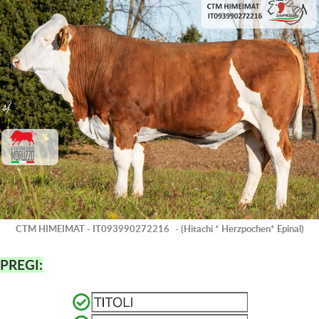
CTM HIMEIMAT - IT093990272216
- (Hitachi * Herzpochen* Epinal)
PREGI: