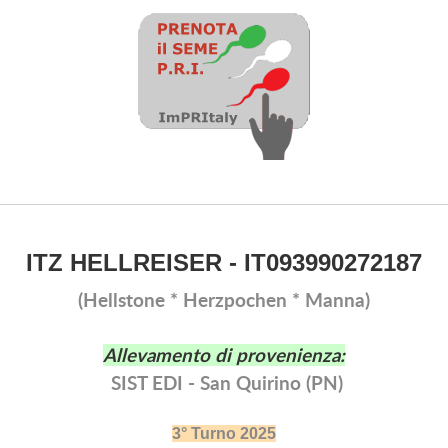
ITZ HELLREISER - IT093990272187
(Hellstone * Herzpochen * Manna)
Allevamento di provenienza:
SIST EDI - San Quirino (PN)
3° Turno 2025