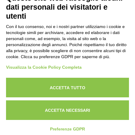
dati personali dei visitatori e
utenti
Con il tuo consenso, noi e i nostri partner utilizziamo i cookie e
tecnologie simili per archiviare, accedere ed elaborare i dati
personali come, ad esempio, la visita al sito web o la
personalizzazione degli annunci. Poiché rispettiamo il tuo diritto
alla privacy, è possibile scegliere di non consentire alcuni tipi di
cookie. Clicca su preferenze GDPR per saperne di più.
Visualizza la Cookie Policy Completa
Powered by
ANAPRI Webmaster
ACCETTA TUTTO
ACCETTA NECESSARI
Preferenze GDPR