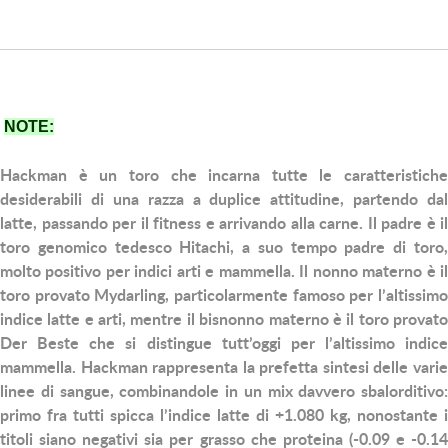
NOTE:
Hackman
è un toro che incarna tutte le caratteristiche
desiderabili di una razza a duplice attitudine, partendo dal
latte, passando per il fitness e arrivando alla carne. Il padre è il
toro genomico tedesco Hitachi, a suo tempo padre di toro,
molto positivo per indici arti e mammella. Il nonno materno è il
toro provato Mydarling, particolarmente famoso per l’altissimo
indice latte e arti, mentre il bisnonno materno è il toro provato
Der Beste che si distingue tutt’oggi per l’altissimo indice
mammella. Hackman rappresenta la prefetta sintesi delle varie
linee di sangue, combinandole in un mix davvero sbalorditivo:
primo fra tutti spicca l’indice latte di +1.080 kg, nonostante i
titoli siano negativi sia per grasso che proteina (-0.09 e -0.14