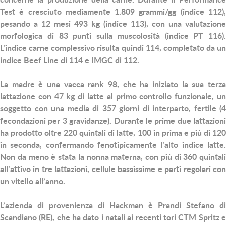
Test è cresciuto mediamente 1.809 grammi/gg (indice 112),
pesando a 12 mesi 493 kg (indice 113), con una valutazione
morfologica di 83 punti sulla muscolosità (indice PT 116).
L’indice carne complessivo risulta quindi 114, completato da un
indice Beef Line di 114 e IMGC di 112.
La madre è una vacca rank 98, che ha iniziato la sua terza
lattazione con 47 kg di latte al primo controllo funzionale, un
soggetto con una media di 357 giorni di interparto, fertile (4
fecondazioni per 3 gravidanze). Durante le prime due lattazioni
ha prodotto oltre 220 quintali di latte, 100 in prima e più di 120
in seconda, confermando fenotipicamente l’alto indice latte.
Non da meno è stata la nonna materna, con più di 360 quintali
all’attivo in tre lattazioni, cellule bassissime e parti regolari con
un vitello all’anno.
L’azienda di provenienza di Hackman è Prandi Stefano di
Scandiano (RE), che ha dato i natali ai recenti tori CTM Spritz e