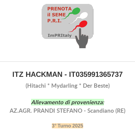
ITZ HACKMAN - IT035991365737
(Hitachi * Mydarling * Der Beste)
Allevamento di provenienza:
AZ.AGR. PRANDI STEFANO - Scandiano (RE)
3° Turno 2025