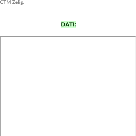
CTM Zelig.
DATI: